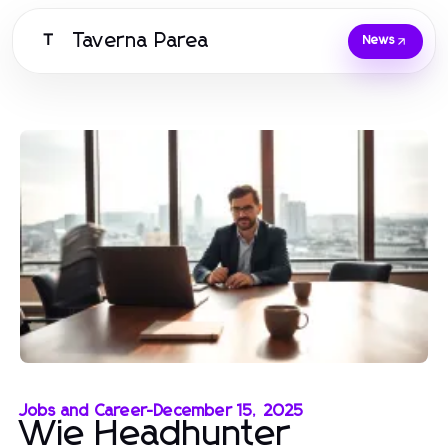
Taverna Parea
T
News
Jobs and Career
-
December 15, 2025
Wie Headhunter