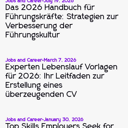
Jobs and Career
-
July 19, 2026
Das 2026 Handbuch für
Führungskräfte: Strategien zur
Verbesserung der
Führungskultur
Jobs and Career
-
March 7, 2026
Experten Lebenslauf Vorlagen
für 2026: Ihr Leitfaden zur
Erstellung eines
überzeugenden CV
Jobs and Career
-
January 30, 2026
Top Skills Employers Seek for