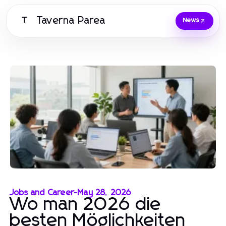
Taverna Parea
T
News
Jobs and Career
-
May 28, 2026
Wo man 2026 die
besten Möglichkeiten