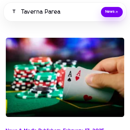
Taverna Parea
T
News