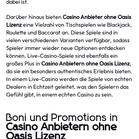
dabei ist.
Darüber hinaus bieten
Casino Anbieter ohne Oasis
Lizenz
eine Vielzahl von Tischspielen wie Blackjack,
Roulette und Baccarat an. Diese Spiele sind in
vielen verschiedenen Varianten verfügbar, sodass
Spieler immer wieder neue Optionen entdecken
können. Live-Casino-Spiele sind ebenfalls ein
großes Plus in
Casino Anbietern ohne Oasis Lizenz
,
da sie ein besonders authentisches Erlebnis bieten.
In einem Live-Casino werden die Spiele von echten
Dealern in Echtzeit geleitet, was den Spielern das
Gefühl gibt, in einem echten Casino zu sein.
Boni und Promotions in
Casino Anbietern ohne
Oasis Lizenz