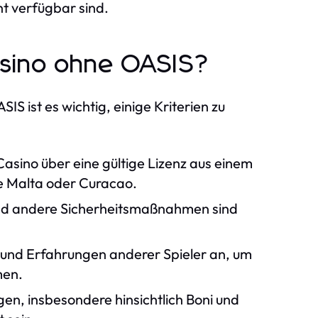
ht verfügbar sind.
asino ohne OASIS?
S ist es wichtig, einige Kriterien zu
asino über eine gültige Lizenz aus einem
se Malta oder Curacao.
nd andere Sicherheitsmaßnahmen sind
und Erfahrungen anderer Spieler an, um
men.
en, insbesondere hinsichtlich Boni und