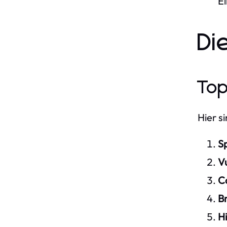
Ei
Di
Top
Hier s
Sp
Vu
C
B
Hi