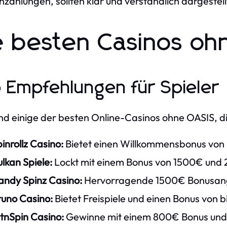
nzahlungen, sollten klar und verständlich dargestell
e besten Casinos o
 Empfehlungen für Spieler
ind einige der besten Online-Casinos ohne OASIS, 
inrollz Casino:
Bietet einen Willkommensbonus von b
lkan Spiele:
Lockt mit einem Bonus von 1500€ und 2
andy Spinz Casino:
Hervorragende 1500€ Bonusange
runo Casino:
Bietet Freispiele und einen Bonus von b
tnSpin Casino:
Gewinne mit einem 800€ Bonus und 