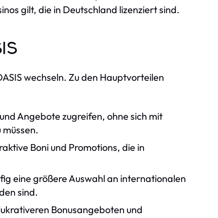
nos gilt, die in Deutschland lizenziert sind.
SIS
OASIS wechseln. Zu den Hauptvorteilen
 und Angebote zugreifen, ohne sich mit
u müssen.
raktive Boni und Promotions, die in
ig eine größere Auswahl an internationalen
den sind.
 lukrativeren Bonusangeboten und