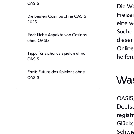
OASIS
Die We
Freize
Die besten Casinos ohne OASIS
2025
eine w
Suche
Rechtliche Aspekte von Casinos
dieser
ohne OASIS
Online
Tipps für sicheres Spielen ohne
helfen
OASIS
Fazit: Future des Spielens ohne
OASIS
Wa
OASIS,
Deutsc
regist
Glücks
Schwie