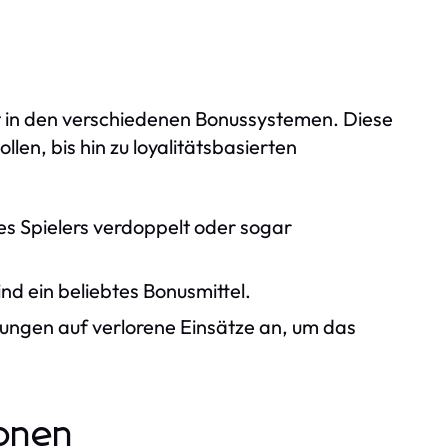
oft in den verschiedenen Bonussystemen. Diese
len, bis hin zu loyalitätsbasierten
es Spielers verdoppelt oder sogar
nd ein beliebtes Bonusmittel.
ungen auf verlorene Einsätze an, um das
ionen