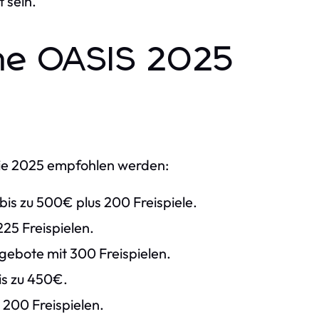
t sein.
hne OASIS 2025
die 2025 empfohlen werden:
is zu 500€ plus 200 Freispiele.
25 Freispielen.
bote mit 300 Freispielen.
is zu 450€.
200 Freispielen.