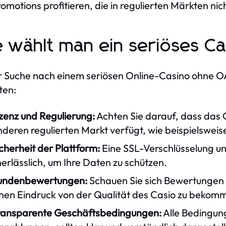
omotions profitieren, die in regulierten Märkten nic
 wählt man ein seriöses C
r Suche nach einem seriösen Online-Casino ohne OASI
ten:
zenz und Regulierung:
Achten Sie darauf, dass das C
nderen regulierten Markt verfügt, wie beispielswei
cherheit der Plattform:
Eine SSL-Verschlüsselung u
erlässlich, um Ihre Daten zu schützen.
undenbewertungen:
Schauen Sie sich Bewertungen 
inen Eindruck von der Qualität des Casio zu bekom
ransparente Geschäftsbedingungen:
Alle Bedingung