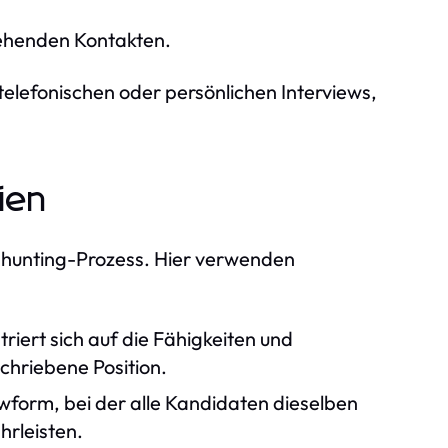
ehenden Kontakten.
elefonischen oder persönlichen Interviews,
ien
adhunting-Prozess. Hier verwenden
riert sich auf die Fähigkeiten und
chriebene Position.
ewform, bei der alle Kandidaten dieselben
rleisten.