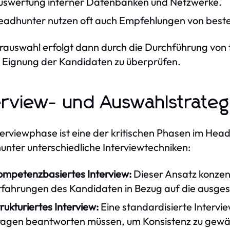
uswertung interner Datenbanken und Netzwerke.
eadhunter nutzen oft auch Empfehlungen von best
rauswahl erfolgt dann durch die Durchführung von t
 Eignung der Kandidaten zu überprüfen.
erview- und Auswahlstrateg
terviewphase ist eine der kritischen Phasen im He
nter unterschiedliche Interviewtechniken:
ompetenzbasiertes Interview:
Dieser Ansatz konzent
rfahrungen des Kandidaten in Bezug auf die ausges
rukturiertes Interview:
Eine standardisierte Intervi
ragen beantworten müssen, um Konsistenz zu gewäh