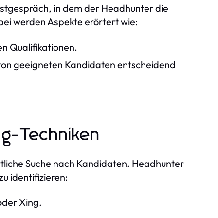
rstgespräch, in dem der Headhunter die
ei werden Aspekte erörtert wie:
n Qualifikationen.
 von geeigneten Kandidaten entscheidend
ng-Techniken
ntliche Suche nach Kandidaten. Headhunter
 identifizieren:
oder Xing.