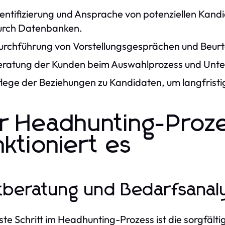
dentifizierung und Ansprache von potenziellen Kand
urch Datenbanken.
urchführung von Vorstellungsgesprächen und Beurte
eratung der Kunden beim Auswahlprozess und Unter
flege der Beziehungen zu Kandidaten, um langfrist
r Headhunting-Proze
nktioniert es
tberatung und Bedarfsana
ste Schritt im Headhunting-Prozess ist die sorgfäl