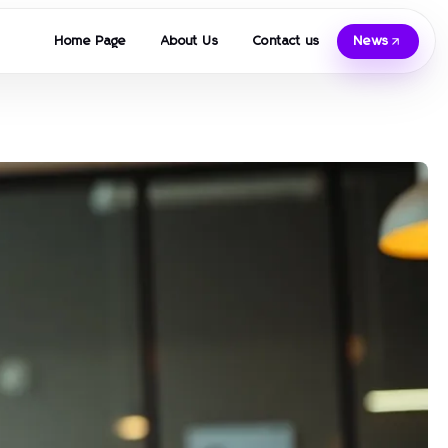
Home Page
About Us
Contact us
News