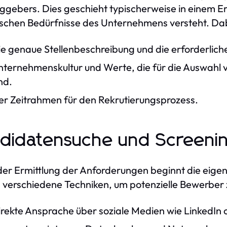
ggebers. Dies geschieht typischerweise in einem E
ischen Bedürfnisse des Unternehmens versteht. Dab
e genaue Stellenbeschreibung und die erforderliche
nternehmenskultur und Werte, die für die Auswahl
nd.
er Zeitrahmen für den Rekrutierungsprozess.
didatensuche und Screeni
er Ermittlung der Anforderungen beginnt die eige
 verschiedene Techniken, um potenzielle Bewerber zu
irekte Ansprache über soziale Medien wie LinkedIn 