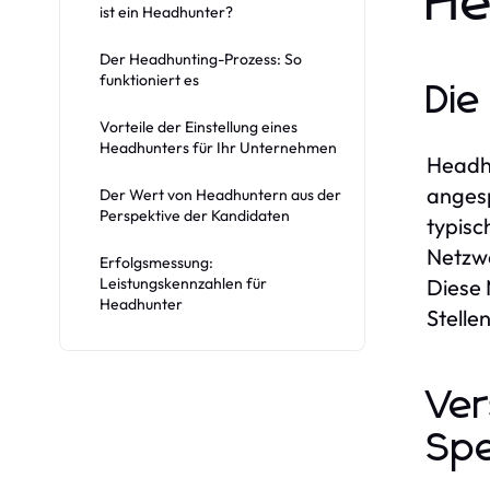
He
ist ein Headhunter?
Der Headhunting-Prozess: So
funktioniert es
Die
Vorteile der Einstellung eines
Headhunters für Ihr Unternehmen
Headhu
angesp
Der Wert von Headhuntern aus der
Perspektive der Kandidaten
typisc
Netzwe
Erfolgsmessung:
Leistungskennzahlen für
Diese 
Headhunter
Stelle
Ver
Spe