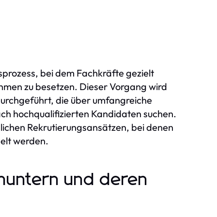
sprozess, bei dem Fachkräfte gezielt
hmen zu besetzen. Dieser Vorgang wird
urchgeführt, die über umfangreiche
ch hochqualifizierten Kandidaten suchen.
lichen Rekrutierungsansätzen, bei denen
elt werden.
huntern und deren