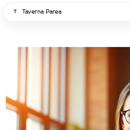
Taverna Parea
T