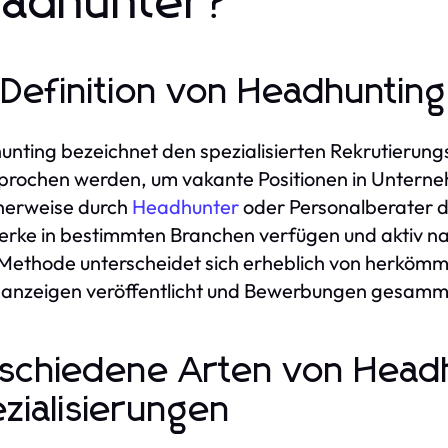
adhunter?
 Definition von Headhunting
nting bezeichnet den spezialisierten Rekrutierung
rochen werden, um vakante Positionen in Unterne
herweise durch
Headhunter
oder Personalberater d
rke in bestimmten Branchen verfügen und aktiv na
Methode unterscheidet sich erheblich von herkömm
nanzeigen veröffentlicht und Bewerbungen gesamm
schiedene Arten von Head
zialisierungen