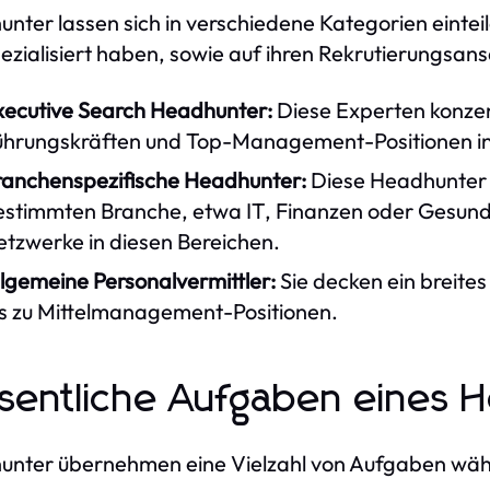
nter lassen sich in verschiedene Kategorien einteile
pezialisiert haben, sowie auf ihren Rekrutierungsan
xecutive Search Headhunter:
Diese Experten konzent
ührungskräften und Top-Management-Positionen i
ranchenspezifische Headhunter:
Diese Headhunter 
estimmten Branche, etwa IT, Finanzen oder Gesund
etzwerke in diesen Bereichen.
lgemeine Personalvermittler:
Sie decken ein breites
is zu Mittelmanagement-Positionen.
entliche Aufgaben eines 
nter übernehmen eine Vielzahl von Aufgaben wäh