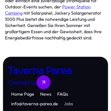
oder einfach eine zuverlässige Stromquelle für
Outdoor-Events suchen, der
Power Station
Camping
mit Solarpanel, Jackery Solargenerator
1000 Plus bietet die notwendige Leistung und
Sicherheit. Genießen Sie Ihren Sommer mit
großartigem Essen und der Gewissheit, dass Ihre
Energiebedürfnisse nachhaltig gedeckt sind.
Taverna Parea
Contact us
Home Page
News
FAQs
info
@
taverna-parea.de
Jobs