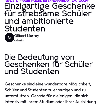
News & Media Publishers
-
November 29, 2024
Einzigartige Geschenke
für strebsame Schüler
und ambitionierte
Studenten
Gilbert Murray
G
admin
Die Bedeutung von
Geschenken für Schüler
und Studenten
Geschenke sind eine wunderbare Möglichkeit,
Schüler und Studenten zu ermutigen und zu
unterstützen. Gerade für diejenigen, die sich
intensiv mit ihrem Studium oder ihrer Ausbildung