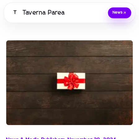
Taverna Parea
T
News